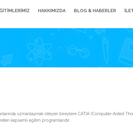
ĞİTİMLERİMİZ
HAKKIMIZDA
BLOG & HABERLER
İLE
anlarında uzmanlaşmak isteyen bireylere CATIA (Computer-Aided Three
ğreten kapsamlı eğitim programlarıdır.