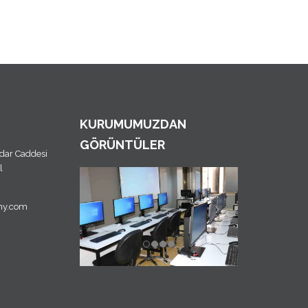
KURUMUMUZDAN
GÖRÜNTÜLER
dar Caddesi
l
my.com