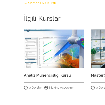
Siemens NX Kursu
İlgili Kurslar
Analiz Mühendisliği Kursu
Master
0 Dersler
Makine Academy
0 Ders