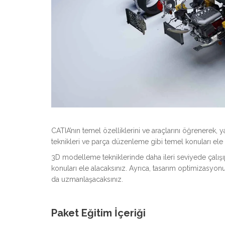
CATIA’nın temel özelliklerini ve araçlarını öğrenerek,
teknikleri ve parça düzenleme gibi temel konuları ele 
3D modelleme tekniklerinde daha ileri seviyede çalış
konuları ele alacaksınız. Ayrıca, tasarım optimizasyon
da uzmanlaşacaksınız.
Paket Eğitim İçeriği