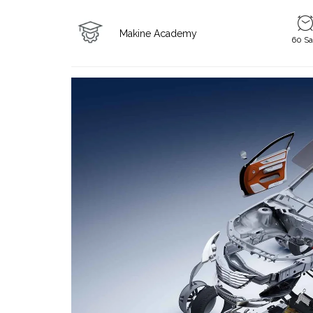
Makine Academy
60 Sa