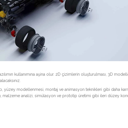
 yazılımın kullanımına aşina olur. 2D çizimlerin oluşturulması, 3D mode
alacaksınız.
ıp, yüzey modellenmesi, montaj ve animasyon teknikleri gibi daha kar
u, malzeme analizi, simülasyon ve prototip üretimi gibi ileri düzey kon