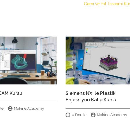
Gemi ve Yat Tasarımı Ku
CAM Kursu
Siemens NX ile Plastik
Enjeksiyon Kalıp Kursu
ler
Makine Academy
0 Dersler
Makine Academy