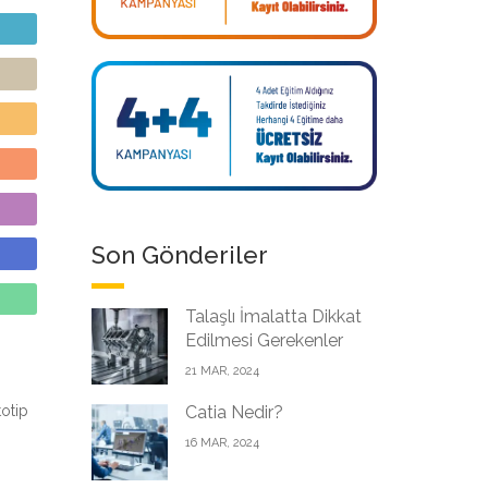
Son Gönderiler
Talaşlı İmalatta Dikkat
Edilmesi Gerekenler
21 MAR, 2024
otip
Catia Nedir?
16 MAR, 2024